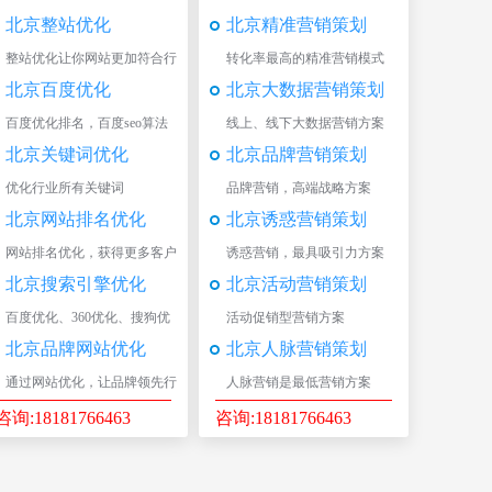
北京整站优化
北京精准营销策划
整站优化让你网站更加符合行
转化率最高的精准营销模式
业排名
北京百度优化
北京大数据营销策划
百度优化排名，百度seo算法
线上、线下大数据营销方案
北京关键词优化
北京品牌营销策划
优化行业所有关键词
品牌营销，高端战略方案
北京网站排名优化
北京诱惑营销策划
网站排名优化，获得更多客户
诱惑营销，最具吸引力方案
资源
北京搜索引擎优化
北京活动营销策划
百度优化、360优化、搜狗优
活动促销型营销方案
化
北京品牌网站优化
北京人脉营销策划
通过网站优化，让品牌领先行
人脉营销是最低营销方案
业
咨询:18181766463
咨询:18181766463