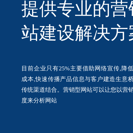
提供专业的营
站建设解决方
目前企业只有25%主要借助网络宣传,降
成本,快速传播产品信息与客户建造生意
传统渠道结合。营销型网站可以让您以营
度来分析网站