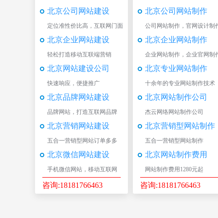
北京公司网站建设
北京公司网站制作
定位准性价比高，互联网门面
公司网站制作，官网设计制
北京企业网站建设
北京企业网站制作
轻松打造移动互联端营销
企业网站制作，企业官网制
北京网站建设公司
北京专业网站制作
快速响应，便捷推广
十余年的专业网站制作技术
北京品牌网站建设
北京网站制作公司
品牌网站，打造互联网品牌
杰云网络网站制作公司
北京营销网站建设
北京营销型网站制作
五合一营销型网站订单多多
五合一营销型网站制作
北京微信网站建设
北京网站制作费用
手机微信网站，移动互联网
网站制作费用1280元起
咨询:18181766463
咨询:18181766463