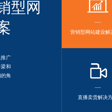
销型网
案
营销型网站建设解
低推广
桥梁和
销的角
直播卖货解决