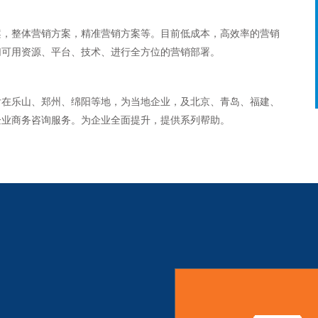
案，整体营销方案，精准营销方案等。目前低成本，高效率的营销
切可用资源、平台、技术、进行全方位的营销部署。
先后在乐山、郑州、绵阳等地，为当地企业，及北京、青岛、福建、
企业商务咨询服务。为企业全面提升，提供系列帮助。