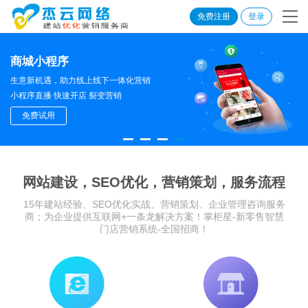
免费注册
登录
商城小程序
生意新机遇，助力线上线下一体化营销
小程序直播 快速开店 裂变营销
免费试用
网站建设，SEO优化，营销策划，服务流程
15年建站经验、SEO优化实战、营销策划、企业管理咨询服务
商；为企业提供互联网+一条龙解决方案！掌柜星-新零售智慧
门店营销系统-全国招商！