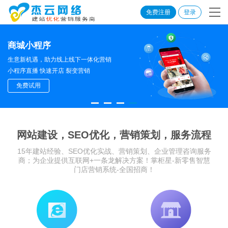
免费注册
登录
商城小程序
生意新机遇，助力线上线下一体化营销
小程序直播 快速开店 裂变营销
免费试用
网站建设，SEO优化，营销策划，服务流程
15年建站经验、SEO优化实战、营销策划、企业管理咨询服务
商；为企业提供互联网+一条龙解决方案！掌柜星-新零售智慧
门店营销系统-全国招商！