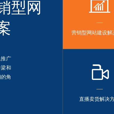
销型网
案
营销型网站建设解
低推广
桥梁和
销的角
直播卖货解决