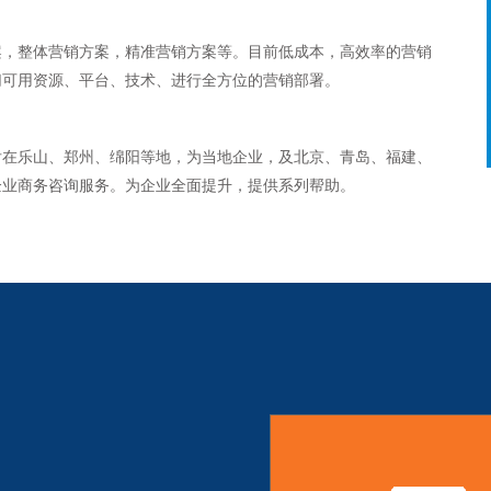
案，整体营销方案，精准营销方案等。目前低成本，高效率的营销
切可用资源、平台、技术、进行全方位的营销部署。
先后在乐山、郑州、绵阳等地，为当地企业，及北京、青岛、福建、
企业商务咨询服务。为企业全面提升，提供系列帮助。