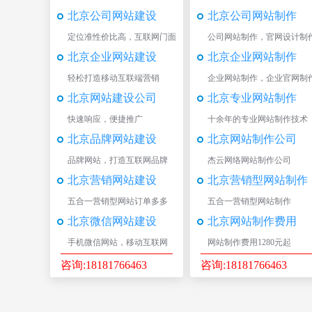
北京公司网站建设
北京公司网站制作
定位准性价比高，互联网门面
公司网站制作，官网设计制
北京企业网站建设
北京企业网站制作
轻松打造移动互联端营销
企业网站制作，企业官网制
北京网站建设公司
北京专业网站制作
快速响应，便捷推广
十余年的专业网站制作技术
北京品牌网站建设
北京网站制作公司
品牌网站，打造互联网品牌
杰云网络网站制作公司
北京营销网站建设
北京营销型网站制作
五合一营销型网站订单多多
五合一营销型网站制作
北京微信网站建设
北京网站制作费用
手机微信网站，移动互联网
网站制作费用1280元起
咨询:18181766463
咨询:18181766463