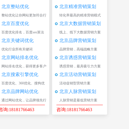
北京整站优化
北京精准营销策划
整站优化让你网站更加符合行
转化率最高的精准营销模式
业排名
北京百度优化
北京大数据营销策划
百度优化排名，百度seo算法
线上、线下大数据营销方案
北京关键词优化
北京品牌营销策划
优化行业所有关键词
品牌营销，高端战略方案
北京网站排名优化
北京诱惑营销策划
网站排名优化，获得更多客户
诱惑营销，最具吸引力方案
资源
北京搜索引擎优化
北京活动营销策划
百度优化、360优化、搜狗优
活动促销型营销方案
化
北京品牌网站优化
北京人脉营销策划
通过网站优化，让品牌领先行
人脉营销是最低营销方案
业
咨询:18181766463
咨询:18181766463