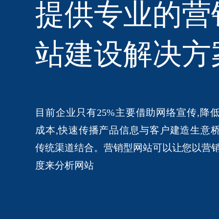
提供专业的营
站建设解决方
目前企业只有25%主要借助网络宣传,降
成本,快速传播产品信息与客户建造生意
传统渠道结合。营销型网站可以让您以营
度来分析网站