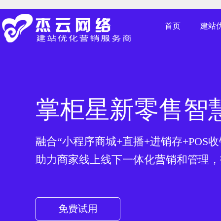
北京网站建设，北京建站公司，网站制作费用，北京建站哪家
首页
建站
掌柜星小程序直
开启卖货”新机遇“
助力商家实现流量高效变现
免费试用