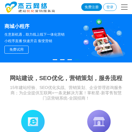
免费注册
登录
商城小程序
生意新机遇，助力线上线下一体化营销
小程序直播 快速开店 裂变营销
免费试用
网站建设，SEO优化，营销策划，服务流程
15年建站经验、SEO优化实战、营销策划、企业管理咨询服务
商；为企业提供互联网+一条龙解决方案！掌柜星-新零售智慧
门店营销系统-全国招商！