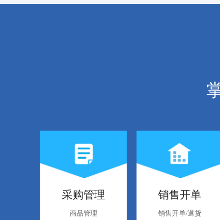
采购管理
销售开单
商品管理
销售开单/退货