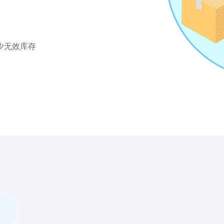
少无效库存