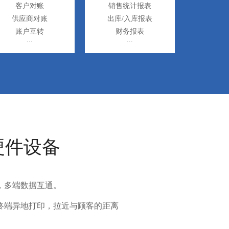
客户对账
销售统计报表
供应商对账
出库/入库报表
账户互转
财务报表
硬件设备
，多端数据互通。
终端异地打印，拉近与顾客的距离