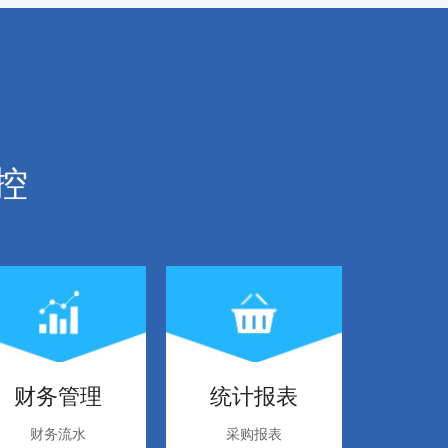
控
财务管理
统计报表
财务流水
采购报表