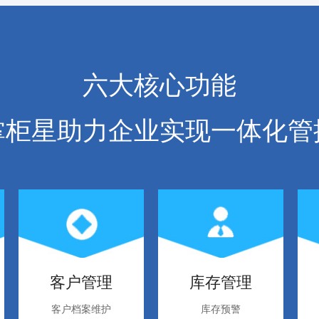
六大核心功能
掌柜星助力企业实现一体化管
客户管理
库存管理
客户档案维护
库存预警