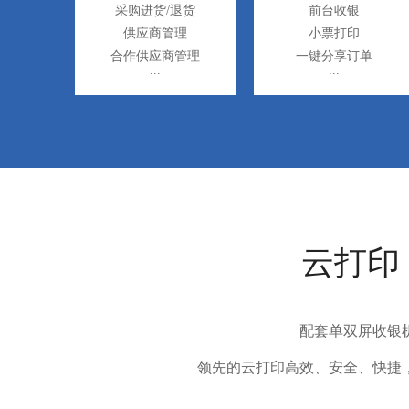
采购进货/退货
前台收银
供应商管理
小票打印
合作供应商管理
一键分享订单
云打印
配套单双屏收银
领先的云打印高效、安全、快捷