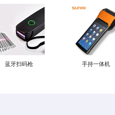
蓝牙扫码枪
手持一体机